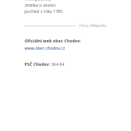
zmínka o vesnici
pochází z roku 1785.
Zdroj
:
Wikipedie
Oficiální web obec Chodov:
www.obec-chodov.cz
PSČ Chodov:
364 64