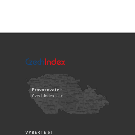
Provozovatel:
CzechIndex s.r.o.
VYBERTE SI