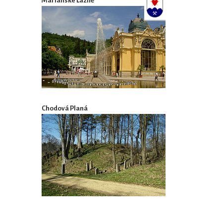
Mariánské Lázně
Chodová Planá