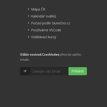
Mapa ČR
Kalendář svátků
Počasí podle Slunečno.cz
Používáme VSCode
Vzdělávací kurzy
Odběr novinek CzechIndex
přímo do vašeho
emailu
Přihlásit