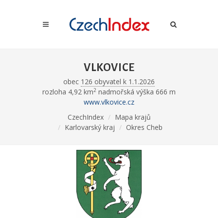
VLKOVICE
obec
126 obyvatel k 1.1.2026
2
rozloha 4,92 km
nadmořská výška 666 m
www.vlkovice.cz
CzechIndex
Mapa krajů
Karlovarský kraj
Okres Cheb