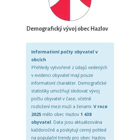
Demografický vývoj obec Hazlov
Informativní počty obyvatel v
obcích
Přehledy vytvořené z údajů vedených
v evidenci obyvatel mají pouze
informativní charakter. Demografické
statistiky umožňují sledovat vývoj
počtu obyvatel v čase, včetně
rozložení mezi muži a ženami.
V roce
2025
mělo obec Hazlov
1 438
obyvatel
. Data jsou aktualizována
každoročně a poskytují cenný pohled
na populační trendy pro obec Hazlov.