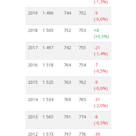
(-1,3%)
2019
1 496
744
752
-9
(-0,6%)
2018
1 505
752
753
+8
(+0,5%)
2017
1 497
742
755
-21
(-1,4%)
2016
1 518
764
754
-7
(-0,5%)
2015
1 525
763
762
-9
(-0,6%)
2014
1 534
769
765
-31
(-2,0%)
2013
1 565
791
774
-8
(-0,5%)
2012
1 573
797
776
-39