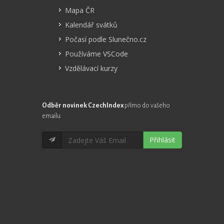
Mapa ČR
Kalendář svátků
Počasí podle Slunečno.cz
Používáme VSCode
Vzdělávací kurzy
Odběr novinek CzechIndex
přímo do vašeho
emailu
Přihlásit