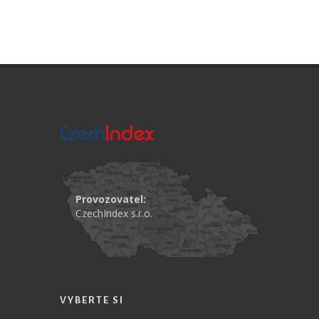
Provozovatel:
CzechIndex s.r.o.
VYBERTE SI