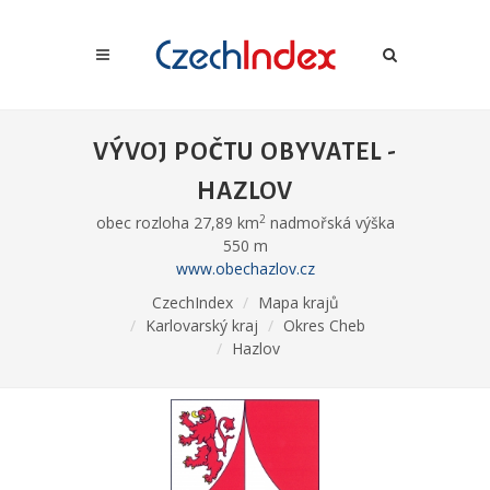
VÝVOJ POČTU OBYVATEL -
HAZLOV
2
obec rozloha 27,89 km
nadmořská výška
550 m
www.obechazlov.cz
CzechIndex
Mapa krajů
Karlovarský kraj
Okres Cheb
Hazlov