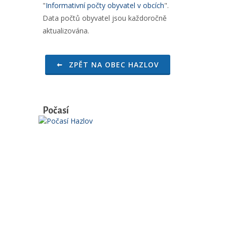
"
Informativní počty obyvatel v obcích
".
Data počtů obyvatel jsou každoročně
aktualizována.
ZPĚT NA OBEC HAZLOV
Počasí