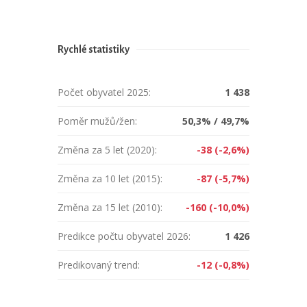
Rychlé statistiky
Počet obyvatel 2025:
1 438
Poměr mužů/žen:
50,3% / 49,7%
Změna za 5 let (2020):
-38 (-2,6%)
Změna za 10 let (2015):
-87 (-5,7%)
Změna za 15 let (2010):
-160 (-10,0%)
Predikce počtu obyvatel 2026:
1 426
Predikovaný trend:
-12 (-0,8%)