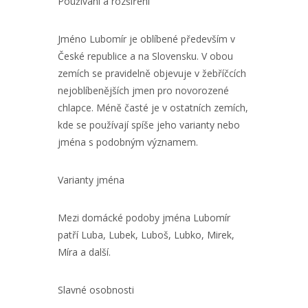
Používání a rozšíření
Jméno Lubomír je oblíbené především v
České republice a na Slovensku. V obou
zemích se pravidelně objevuje v žebříčcích
nejoblíbenějších jmen pro novorozené
chlapce. Méně časté je v ostatních zemích,
kde se používají spíše jeho varianty nebo
jména s podobným významem.
Varianty jména
Mezi domácké podoby jména Lubomír
patří Luba, Lubek, Luboš, Lubko, Mirek,
Míra a další.
Slavné osobnosti