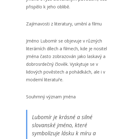
přispělo k jeho oblibě.
Zajímavosti z literatury, umění a filmu
Jméno Lubomír se objevuje v různých
literárních dílech a filmech, kde je nositel
jména často zobrazován jako laskavý a
dobrosrdečný člověk. Vyskytuje se v
lidových pověstech a pohádkách, ale i v
moderní literatuře.
Souhrnný význam jména
Lubomír je krásné a silné
slovanské jméno, které
symbolizuje lásku k míru a