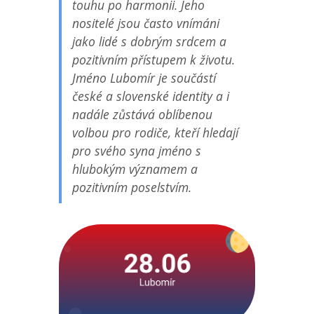
touhu po harmonii. Jeho
nositelé jsou často vnímáni
jako lidé s dobrým srdcem a
pozitivním přístupem k životu.
Jméno Lubomír je součástí
české a slovenské identity a i
nadále zůstává oblíbenou
volbou pro rodiče, kteří hledají
pro svého syna jméno s
hlubokým významem a
pozitivním poselstvím.