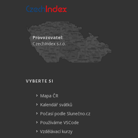
Provozovatel:
CzechIndex s.r.o.
VYBERTE SI
Mapa ČR
Kalendář svátků
Počasí podle Slunečno.cz
Používáme VSCode
Vzdělávací kurzy