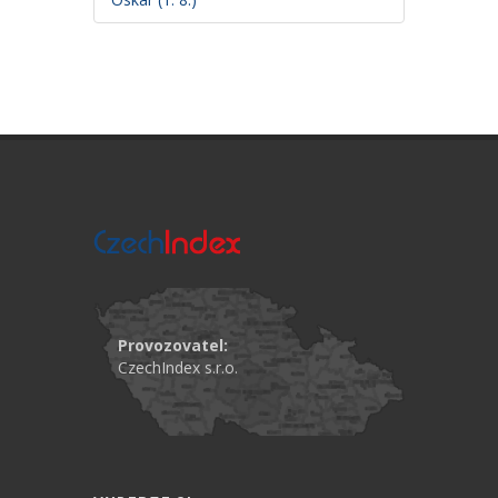
Provozovatel:
CzechIndex s.r.o.