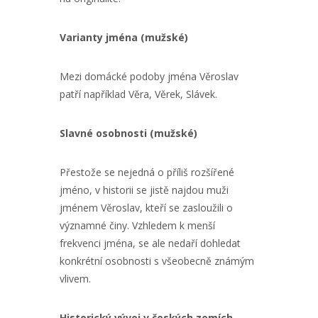
Varianty jména (mužské)
Mezi domácké podoby jména Věroslav
patří například Věra, Věrek, Slávek.
Slavné osobnosti (mužské)
Přestože se nejedná o příliš rozšířené
jméno, v historii se jistě najdou muži
jménem Věroslav, kteří se zasloužili o
významné činy. Vzhledem k menší
frekvenci jména, se ale nedaří dohledat
konkrétní osobnosti s všeobecně známým
vlivem.
Historický vývoj v českých zemích