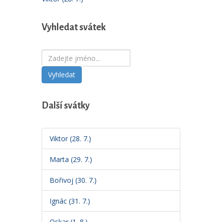
Vyhledat svátek
Vyhledat
Další svátky
Viktor (28. 7.)
Marta (29. 7.)
Bořivoj (30. 7.)
Ignác (31. 7.)
Oskar (1. 8.)