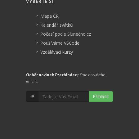
VYBERTE SI
Mapa ČR
Kalendář svátků
Počasí podle Slunečno.cz
Používáme VSCode
Vzdělávací kurzy
Odběr novinek CzechIndex
přímo do vašeho
emailu
Přihlásit