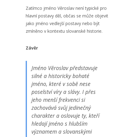
Zatímco jméno Věroslav není typické pro
hlavní postavy děl, občas se může objevit
jako jméno vedlejší postavy nebo být
zmíněno v kontextu slovanské historie.
Závěr
Jméno Věroslav představuje
silné a historicky bohaté
jméno, které v sobě nese
poselství víry a slávy. I přes
jeho menší frekvenci si
zachovává svůj jedinečný
charakter a oslovuje ty, kteří
hledají jméno s hlubším
významem a slovanskými