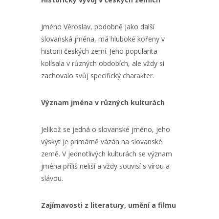
Jméno Věroslav, podobně jako další
slovanská jména, má hluboké kořeny v
historii českých zemí. Jeho popularita
kolísala v různých obdobích, ale vždy si
zachovalo svůj specifický charakter.
Význam jména v různých kulturách
Jelikož se jedná o slovanské jméno, jeho
výskyt je primárně vázán na slovanské
země. V jednotlivých kulturách se význam
jména příliš neliší a vždy souvisí s vírou a
slávou.
Zajímavosti z literatury, umění a filmu