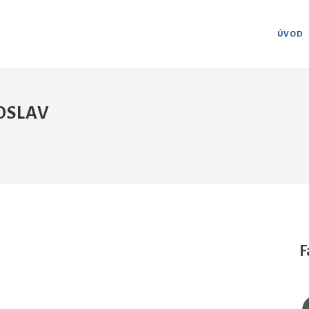
ÚVOD
OSLAV
F