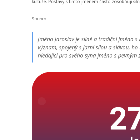
kultuře. Postavy s tímto jménem často zosobňují siln
Souhrn
Jméno Jaroslav je silné a tradiční jméno s 
význam, spojený s jarní silou a slávou, h
hledající pro svého syna jméno s pevným 