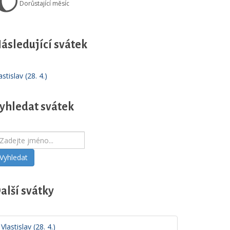
🌔
Dorůstající měsíc
ásledující svátek
astislav (28. 4.)
yhledat svátek
Vyhledat
alší svátky
Vlastislav (28. 4.)