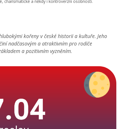
é, charismatické a někdy i kontroverzní osobnosti.
hlubokými kořeny v české historii a kultuře. Jeho
o činí nadčasovým a atraktivním pro rodiče
základem a pozitivním vyzněním.