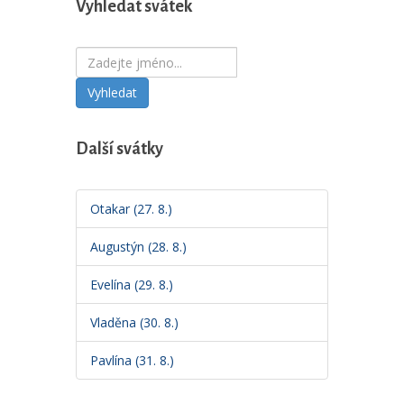
Vyhledat svátek
Vyhledat
Další svátky
Otakar (27. 8.)
Augustýn (28. 8.)
Evelína (29. 8.)
Vladěna (30. 8.)
Pavlína (31. 8.)