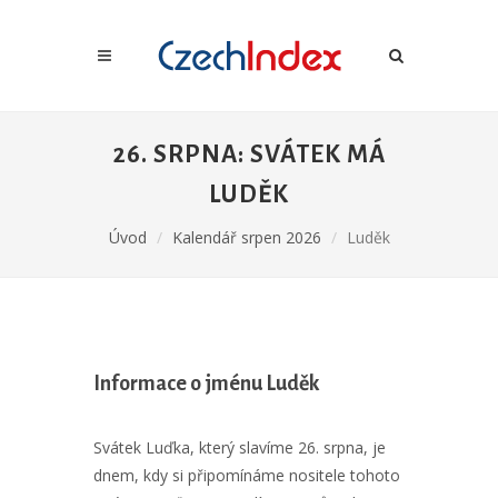
26. SRPNA: SVÁTEK MÁ
LUDĚK
Úvod
Kalendář srpen 2026
Luděk
Informace o jménu Luděk
Svátek Luďka, který slavíme 26. srpna, je
dnem, kdy si připomínáme nositele tohoto