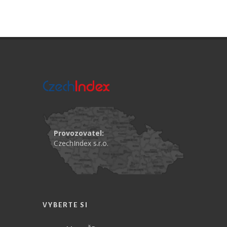
Provozovatel:
CzechIndex s.r.o.
VYBERTE SI