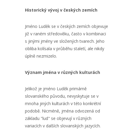
Historický vývoj v českých zemích
Jméno Luděk se v českých zemích objevuje
již v raném středověku, často v kombinaci
s jinými jmény ve složených tvarech. Jeho
obliba kolísala v průběhu staletí, ale nikdy
úplně nezmizelo.
Význam jména v různých kulturách
Jelikož je jméno Luděk primárně
slovanského původu, nevyskytuje se v
mnoha jiných kulturách v této konkrétní
podobě. Nicméně, jména odvozená od
základu "lud" se objevují v různých
variacích v dalších slovanských jazycích.