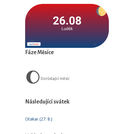
Fáze Měsíce
🌔
Dorůstající měsíc
Následující svátek
Otakar (27. 8.)