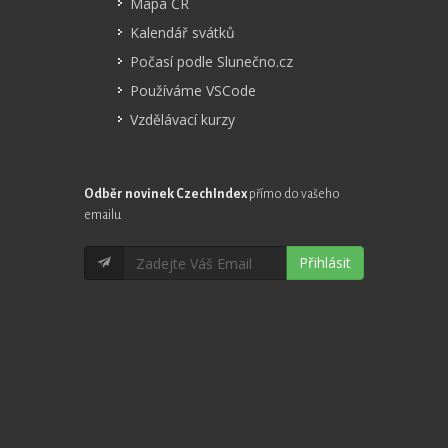
Mapa ČR
Kalendář svátků
Počasí podle Slunečno.cz
Používáme VSCode
Vzdělávací kurzy
Odběr novinek CzechIndex
přímo do vašeho
emailu
Přihlásit