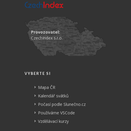
Provozovatel:
CzechIndex s.r.o.
VYBERTE SI
Mapa ČR
Kalendář svátků
Počasí podle Slunečno.cz
Používáme VSCode
Vzdělávací kurzy