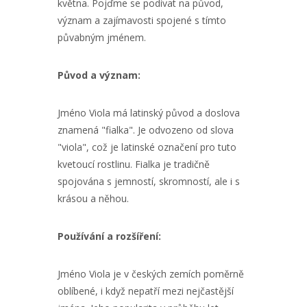
května. Pojďme se podívat na původ,
význam a zajímavosti spojené s tímto
půvabným jménem.
Původ a význam:
Jméno Viola má latinský původ a doslova
znamená "fialka". Je odvozeno od slova
"viola", což je latinské označení pro tuto
kvetoucí rostlinu. Fialka je tradičně
spojována s jemností, skromností, ale i s
krásou a něhou.
Používání a rozšíření:
Jméno Viola je v českých zemích poměrně
oblíbené, i když nepatří mezi nejčastější