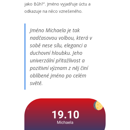
jako Bůh?". Jméno vyjadřuje úctu a
odkazuje na něco vznešeného.
Jméno Michaela je tak
nadčasovou volbou, která v
sobě nese sílu, eleganci a
duchovní hloubku. Jeho
univerzální přitažlivost a
pozitivní význam z něj činí
oblíbené jméno po celém
světě.