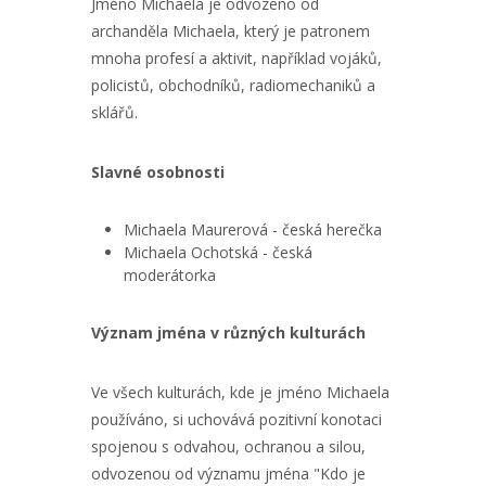
Jméno Michaela je odvozeno od
archanděla Michaela, který je patronem
mnoha profesí a aktivit, například vojáků,
policistů, obchodníků, radiomechaniků a
sklářů.
Slavné osobnosti
Michaela Maurerová - česká herečka
Michaela Ochotská - česká
moderátorka
Význam jména v různých kulturách
Ve všech kulturách, kde je jméno Michaela
používáno, si uchovává pozitivní konotaci
spojenou s odvahou, ochranou a silou,
odvozenou od významu jména "Kdo je