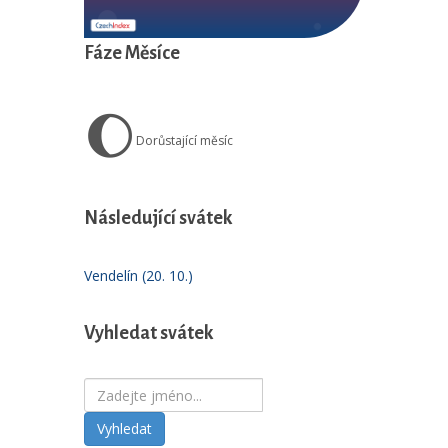
Fáze Měsíce
🌔
Dorůstající měsíc
Následující svátek
Vendelín (20. 10.)
Vyhledat svátek
Vyhledat