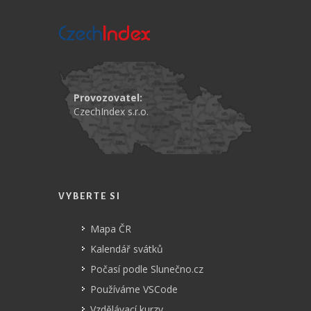
Provozovatel:
CzechIndex s.r.o.
VYBERTE SI
Mapa ČR
Kalendář svátků
Počasí podle Slunečno.cz
Používáme VSCode
Vzdělávací kurzy