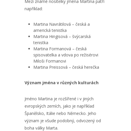
Mezi známé nositelky jména Martina patří
například:
Martina Navrátilová – česká a
americká tenistka
Martina Hingisová – švýcarská
tenistka
Martina Formanová – česká
spisovatelka a vdova po režisérovi
Miloši Formanovi
Martina Preissová – česká herečka
Význam jména v různých kulturách
Jméno Martina je rozšířené i v jiných
evropských zemích, jako je například
Španělsko, Itálie nebo Německo. Jeho
význam je všude podobný, odvozený od
boha války Marta.