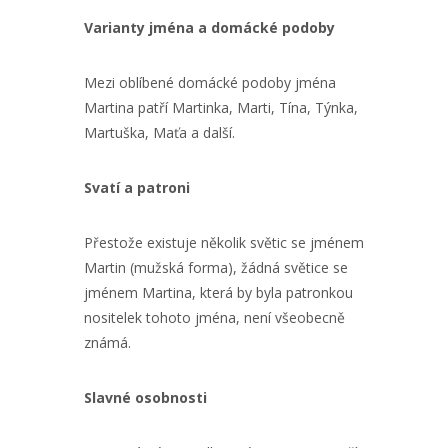
Varianty jména a domácké podoby
Mezi oblíbené domácké podoby jména
Martina patří Martinka, Marti, Tína, Týnka,
Martuška, Maťa a další.
Svatí a patroni
Přestože existuje několik světic se jménem
Martin (mužská forma), žádná světice se
jménem Martina, která by byla patronkou
nositelek tohoto jména, není všeobecně
známá.
Slavné osobnosti