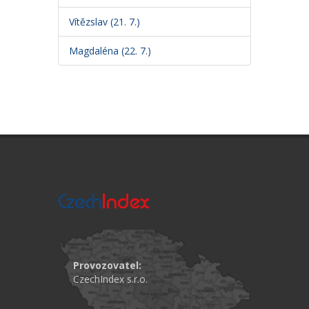
Vítězslav (21. 7.)
Magdaléna (22. 7.)
Provozovatel:
CzechIndex s.r.o.