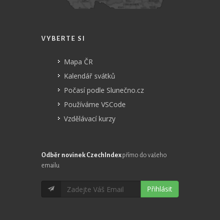
VYBERTE SI
Mapa ČR
Kalendář svátků
Počasí podle Slunečno.cz
Používáme VSCode
Vzdělávací kurzy
Odběr novinek CzechIndex
přímo do vašeho
emailu
Přihlásit