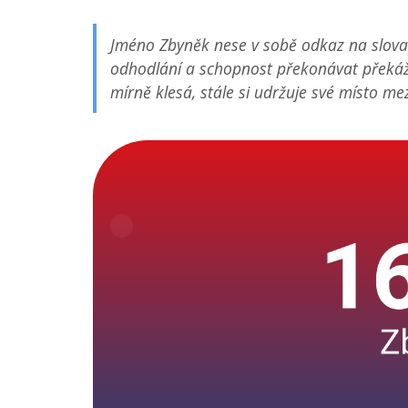
Jméno Zbyněk nese v sobě odkaz na slovans
odhodlání a schopnost překonávat překážky
mírně klesá, stále si udržuje své místo me