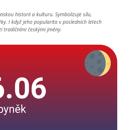
kou historii a kulturu. Symbolizuje sílu,
. I když jeho popularita v posledních letech
zi tradičními českými jmény.