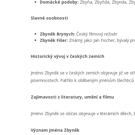
Domácké podoby:
Zbyňa, Zbyňda, Zbynda, Zby
Slavné osobnosti
Zbyněk Brynych:
Český filmový režisér
Zbyněk Fišer:
Známý jako Jan Fischer, bývalý pr
Historický vývoj v českých zemích
Jméno Zbyněk se v českých zemích objevuje již ve st
písemnostech. Patřilo k oblíbeným jménům šlechticů
Zajímavosti z literatury, umění a filmu
Jméno Zbyněk se občas objevuje v literárních dílech
Význam jména Zbyněk