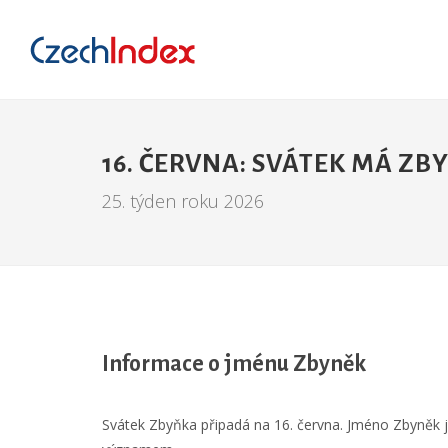
16. ČERVNA: SVÁTEK MÁ ZB
25. týden roku 2026
Informace o jménu Zbyněk
Svátek Zbyňka připadá na 16. června. Jméno Zbyněk j