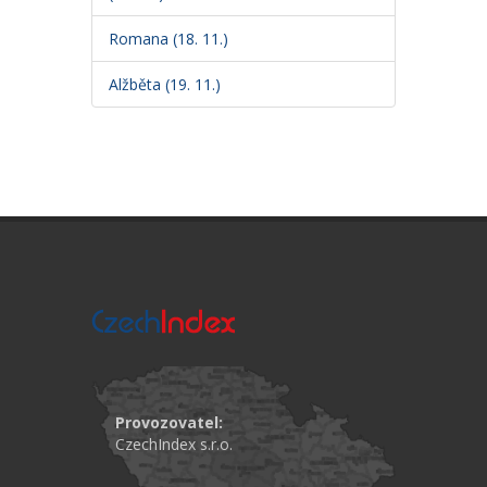
Romana (18. 11.)
Alžběta (19. 11.)
Provozovatel:
CzechIndex s.r.o.