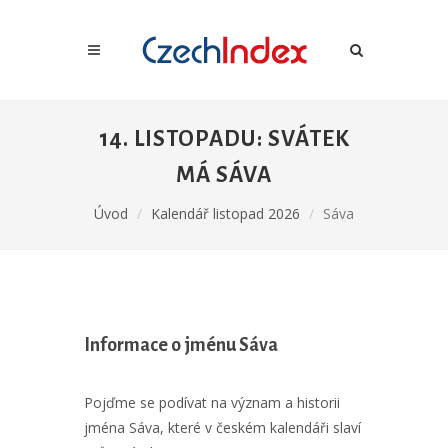
14. LISTOPADU: SVÁTEK
MÁ SÁVA
Úvod
Kalendář listopad 2026
Sáva
Informace o jménu Sáva
Pojďme se podívat na význam a historii
jména Sáva, které v českém kalendáři slaví