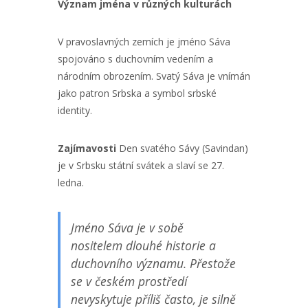
Význam jména v různých kulturách
V pravoslavných zemích je jméno Sáva
spojováno s duchovním vedením a
národním obrozením. Svatý Sáva je vnímán
jako patron Srbska a symbol srbské
identity.
Zajímavosti
Den svatého Sávy (Savindan)
je v Srbsku státní svátek a slaví se 27.
ledna.
Jméno Sáva je v sobě
nositelem dlouhé historie a
duchovního významu. Přestože
se v českém prostředí
nevyskytuje příliš často, je silně