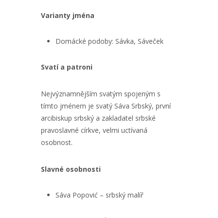
Varianty jména
Domácké podoby: Sávka, Sáveček
Svatí a patroni
Nejvýznamnějším svatým spojeným s
tímto jménem je svatý Sáva Srbský, první
arcibiskup srbský a zakladatel srbské
pravoslavné církve, velmi uctívaná
osobnost.
Slavné osobnosti
Sáva Popović – srbský malíř