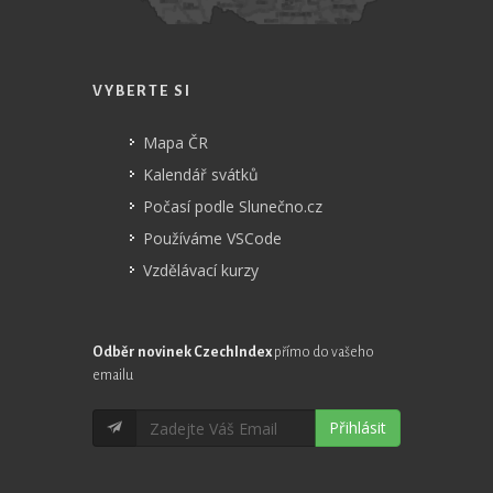
VYBERTE SI
Mapa ČR
Kalendář svátků
Počasí podle Slunečno.cz
Používáme VSCode
Vzdělávací kurzy
Odběr novinek CzechIndex
přímo do vašeho
emailu
Přihlásit