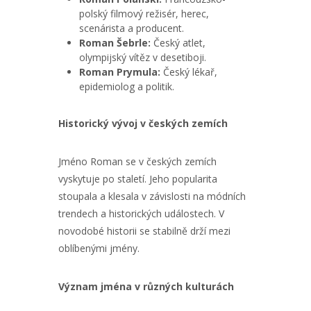
polský filmový režisér, herec,
scenárista a producent.
Roman Šebrle:
Český atlet,
olympijský vítěz v desetiboji.
Roman Prymula:
Český lékař,
epidemiolog a politik.
Historický vývoj v českých zemích
Jméno Roman se v českých zemích
vyskytuje po staletí. Jeho popularita
stoupala a klesala v závislosti na módních
trendech a historických událostech. V
novodobé historii se stabilně drží mezi
oblíbenými jmény.
Význam jména v různých kulturách