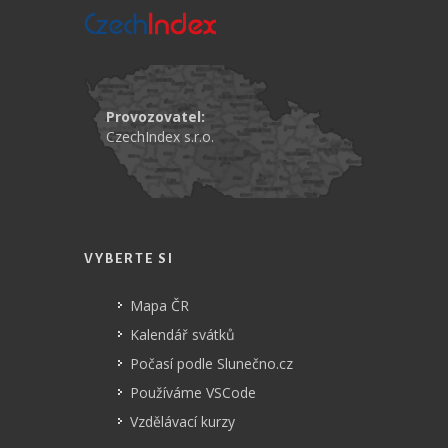
Provozovatel:
CzechIndex s.r.o.
VYBERTE SI
Mapa ČR
Kalendář svátků
Počasí podle Slunečno.cz
Používáme VSCode
Vzdělávací kurzy