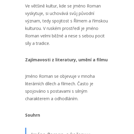
Ve většině kultur, kde se jméno Roman
vyskytuje, si uchovává svůj původní
význam, tedy spojitost s Římem a římskou
kulturou. V ruském prostředí je jméno
Roman velmi běžné a nese s sebou pocit
síly a tradice.
Zajímavosti z literatury, umění a filmu
Jméno Roman se objevuje v mnoha
literárních dílech a filmech. Často je
spojováno s postavami s silným
charakterem a odhodláním.
Souhrn