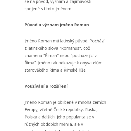
se na původ, význam a zajímavosti
spojené s tímto jménem.
Původ a význam jména Roman
Jméno Roman má latinský původ. Pochází
z latinského slova "Romanus", což
znamená "Říman" nebo "pocházející z
Říma". Jméno tak odkazuje k obyvatelům
starověkého Říma a Římské říše.
Používání a rozšíření
Jméno Roman je oblíbené v mnoha zemích
Evropy, včetně České republiky, Ruska,
Polska a dalších. Jeho popularita se v
různých obdobích měnila, ale v