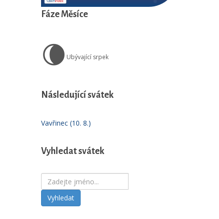
Fáze Měsíce
🌘
Ubývající srpek
Následující svátek
Vavřinec (10. 8.)
Vyhledat svátek
Vyhledat