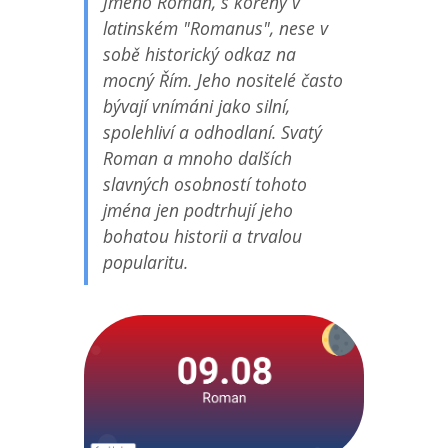
Jméno Roman, s kořeny v
latinském "Romanus", nese v
sobě historický odkaz na
mocný Řím. Jeho nositelé často
bývají vnímáni jako silní,
spolehliví a odhodlaní. Svatý
Roman a mnoho dalších
slavných osobností tohoto
jména jen podtrhují jeho
bohatou historii a trvalou
popularitu.