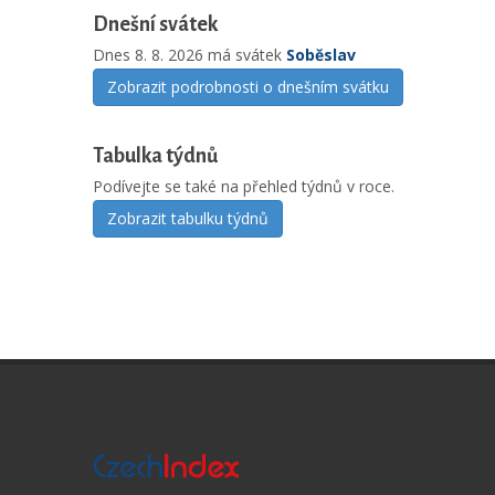
Dnešní svátek
Dnes 8. 8. 2026 má svátek
Soběslav
Zobrazit podrobnosti o dnešním svátku
Tabulka týdnů
Podívejte se také na přehled týdnů v roce.
Zobrazit tabulku týdnů