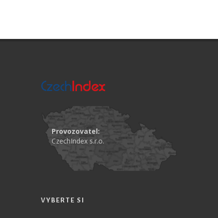
Provozovatel:
CzechIndex s.r.o.
VYBERTE SI