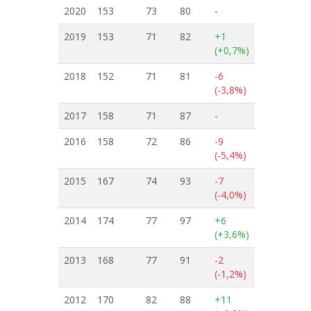
2020
153
73
80
-
2019
153
71
82
+1
(+0,7%)
2018
152
71
81
-6
(-3,8%)
2017
158
71
87
-
2016
158
72
86
-9
(-5,4%)
2015
167
74
93
-7
(-4,0%)
2014
174
77
97
+6
(+3,6%)
2013
168
77
91
-2
(-1,2%)
2012
170
82
88
+11