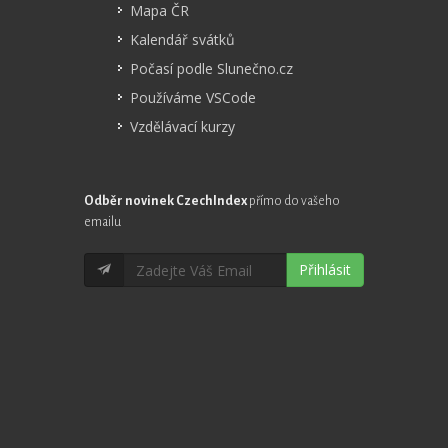
Mapa ČR
Kalendář svátků
Počasí podle Slunečno.cz
Používáme VSCode
Vzdělávací kurzy
Odběr novinek CzechIndex
přímo do vašeho
emailu
Přihlásit