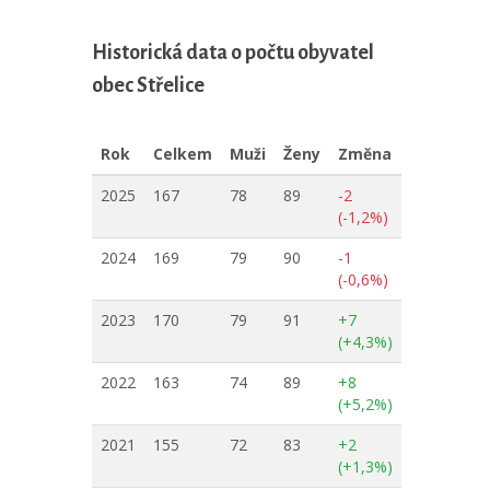
Historická data o počtu obyvatel
obec Střelice
Rok
Celkem
Muži
Ženy
Změna
2025
167
78
89
-2
(-1,2%)
2024
169
79
90
-1
(-0,6%)
2023
170
79
91
+7
(+4,3%)
2022
163
74
89
+8
(+5,2%)
2021
155
72
83
+2
(+1,3%)