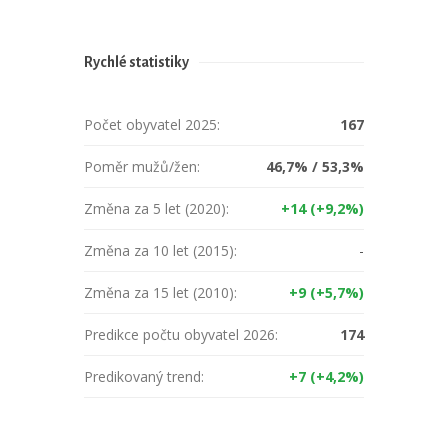
Rychlé statistiky
Počet obyvatel 2025:
167
Poměr mužů/žen:
46,7% / 53,3%
Změna za 5 let (2020):
+14 (+9,2%)
Změna za 10 let (2015):
-
Změna za 15 let (2010):
+9 (+5,7%)
Predikce počtu obyvatel 2026:
174
Predikovaný trend:
+7 (+4,2%)