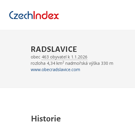
RADSLAVICE
obec
463 obyvatel k 1.1.2026
2
rozloha 4,34 km
nadmořská výška 330 m
www.obecradslavice.com
Historie