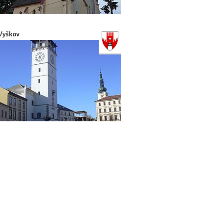
Vyškov