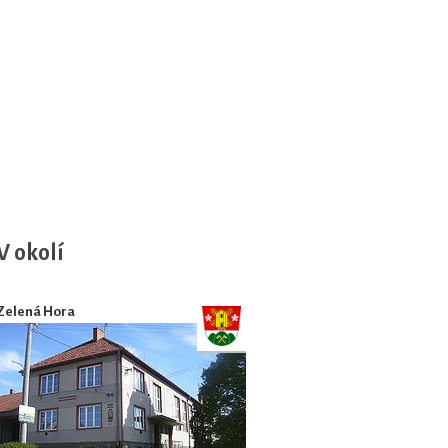
V okolí
Zelená Hora