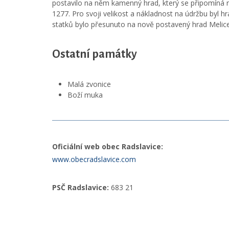
postavilo na něm kamenný hrad, který se připomíná 
1277. Pro svoji velikost a nákladnost na údržbu byl hra
statků bylo přesunuto na nově postavený hrad Melice
Ostatní památky
Malá zvonice
Boží muka
Oficiální web obec Radslavice:
www.obecradslavice.com
PSČ Radslavice:
683 21