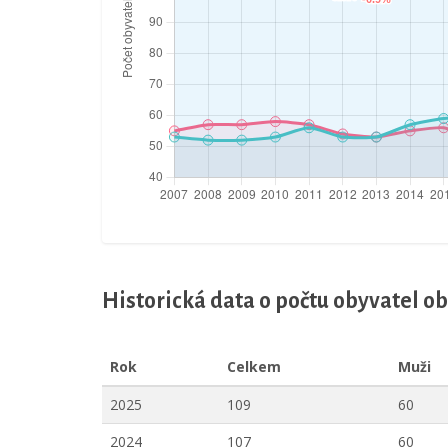
Historická data o počtu obyvatel o
Rok
Celkem
Muži
2025
109
60
2024
107
60