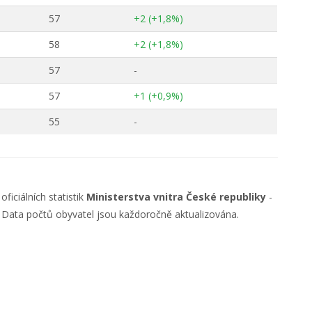
57
+2 (+1,8%)
58
+2 (+1,8%)
57
-
57
+1 (+0,9%)
55
-
ficiálních statistik
Ministerstva vnitra České republiky
-
. Data počtů obyvatel jsou každoročně aktualizována.