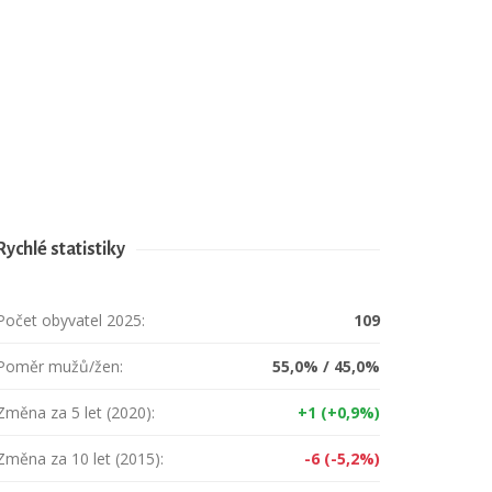
Rychlé statistiky
Počet obyvatel 2025:
109
Poměr mužů/žen:
55,0% / 45,0%
Změna za 5 let (2020):
+1 (+0,9%)
Změna za 10 let (2015):
-6 (-5,2%)