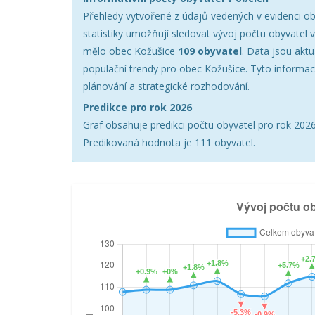
Přehledy vytvořené z údajů vedených v evidenci ob
statistiky umožňují sledovat vývoj počtu obyvatel 
mělo obec Kožušice
109 obyvatel
. Data jsou akt
populační trendy pro obec Kožušice. Tyto informac
plánování a strategické rozhodování.
Predikce pro rok 2026
Graf obsahuje predikci počtu obyvatel pro rok 2026 
Predikovaná hodnota je 111 obyvatel.