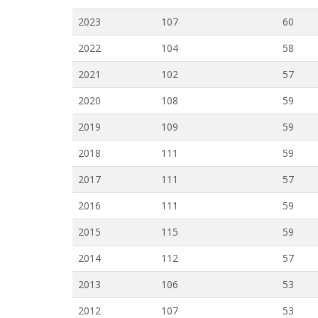
2023
107
60
2022
104
58
2021
102
57
2020
108
59
2019
109
59
2018
111
59
2017
111
57
2016
111
59
2015
115
59
2014
112
57
2013
106
53
2012
107
53