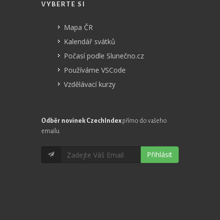
VYBERTE SI
Mapa ČR
Kalendář svátků
Počasí podle Slunečno.cz
Používáme VSCode
Vzdělávací kurzy
Odběr novinek CzechIndex
přímo do vašeho
emailu
Přihlásit