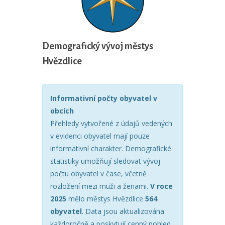
Demografický vývoj městys
Hvězdlice
Informativní počty obyvatel v
obcích
Přehledy vytvořené z údajů vedených
v evidenci obyvatel mají pouze
informativní charakter. Demografické
statistiky umožňují sledovat vývoj
počtu obyvatel v čase, včetně
rozložení mezi muži a ženami.
V roce
2025
mělo městys Hvězdlice
564
obyvatel
. Data jsou aktualizována
každoročně a poskytují cenný pohled