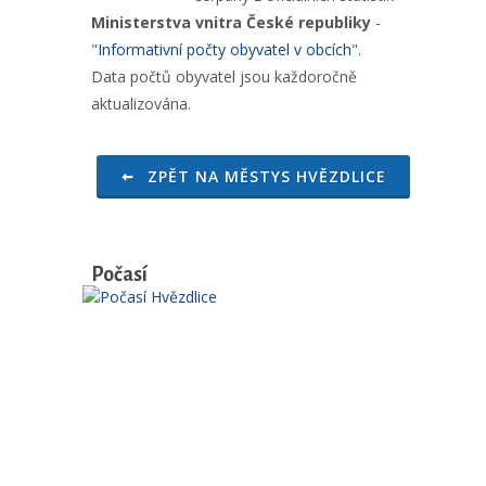
Ministerstva vnitra České republiky
-
"
Informativní počty obyvatel v obcích
".
Data počtů obyvatel jsou každoročně
aktualizována.
ZPĚT NA MĚSTYS HVĚZDLICE
Počasí