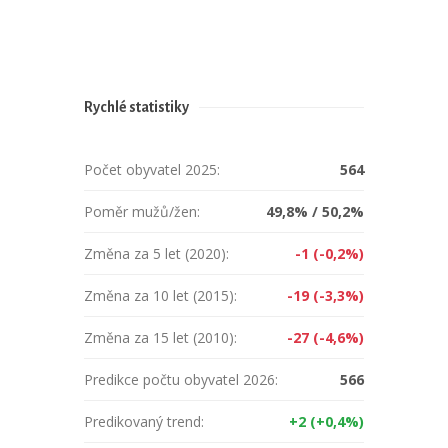
Rychlé statistiky
Počet obyvatel 2025:
564
Poměr mužů/žen:
49,8% / 50,2%
Změna za 5 let (2020):
-1 (-0,2%)
Změna za 10 let (2015):
-19 (-3,3%)
Změna za 15 let (2010):
-27 (-4,6%)
Predikce počtu obyvatel 2026:
566
Predikovaný trend:
+2 (+0,4%)