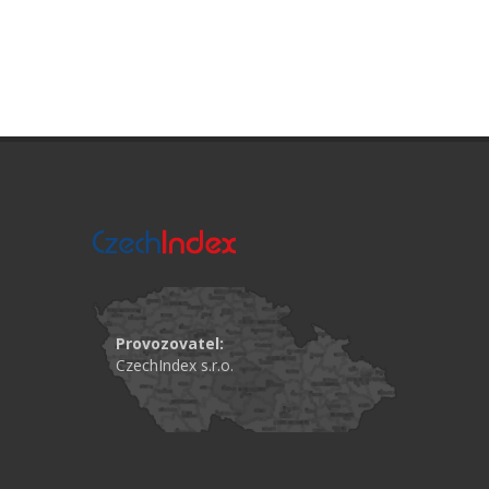
Provozovatel:
CzechIndex s.r.o.