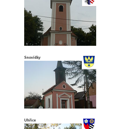
Snovídky
Uhřice