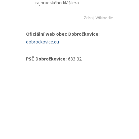
rajhradského kláštera.
Zdroj
:
Wikipedie
Oficiální web obec Dobročkovice:
dobrockovice.eu
PSČ Dobročkovice:
683 32