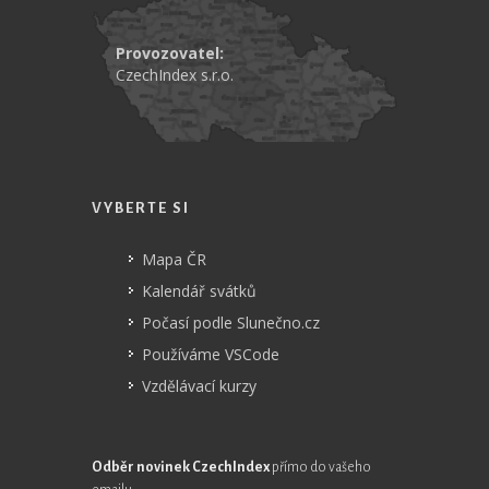
Provozovatel:
CzechIndex s.r.o.
VYBERTE SI
Mapa ČR
Kalendář svátků
Počasí podle Slunečno.cz
Používáme VSCode
Vzdělávací kurzy
Odběr novinek CzechIndex
přímo do vašeho