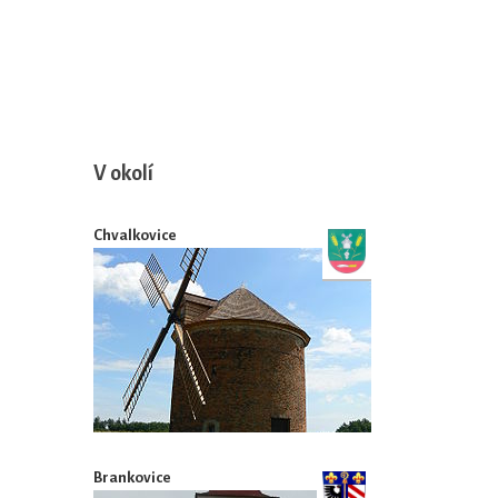
V okolí
Chvalkovice
Brankovice