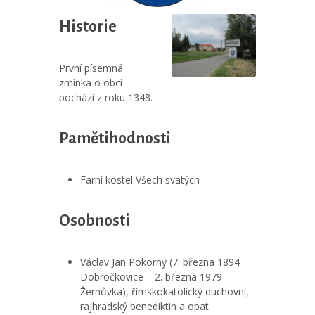
Historie
První písemná
zmínka o obci
pochází z roku 1348.
Pamětihodnosti
Farní kostel Všech svatých
Osobnosti
Václav Jan Pokorný (7. března 1894
Dobročkovice – 2. března 1979
Žernůvka), římskokatolický duchovní,
rajhradský benediktin a opat