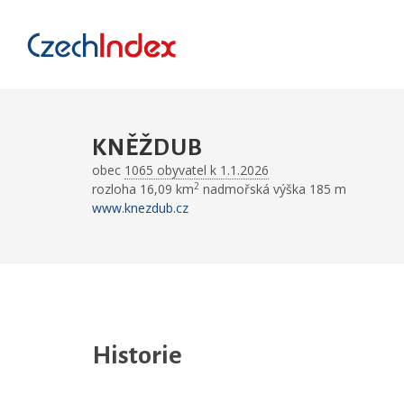
KNĚŽDUB
obec
1065 obyvatel k 1.1.2026
2
rozloha 16,09 km
nadmořská výška 185 m
www.knezdub.cz
Historie