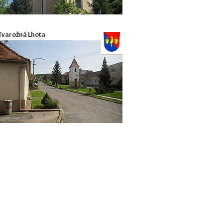
Tvarožná Lhota