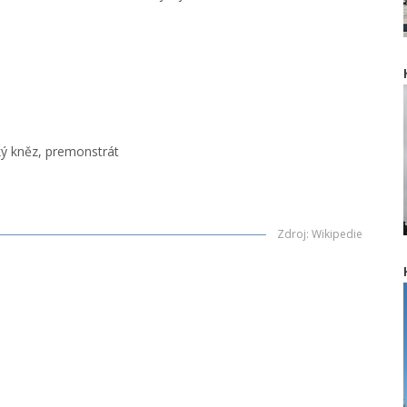
ký kněz, premonstrát
Zdroj
:
Wikipedie