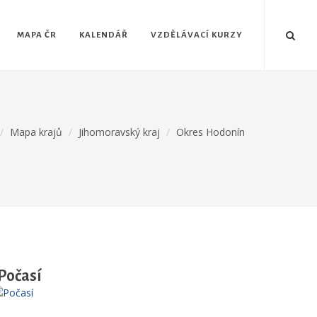
MAPA ČR
KALENDÁŘ
VZDĚLÁVACÍ KURZY
Mapa krajů
Jihomoravský kraj
Okres Hodonín
Počasí