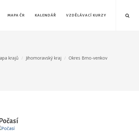
MAPA ČR
KALENDÁŘ
VZDĚLÁVACÍ KURZY
apa krajů
Jihomoravský kraj
Okres Brno-venkov
Počasí