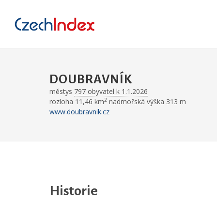
DOUBRAVNÍK
městys
797 obyvatel k 1.1.2026
2
rozloha 11,46 km
nadmořská výška 313 m
www.doubravnik.cz
Historie