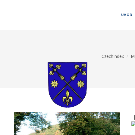
ÚVOD
CzechIndex
M