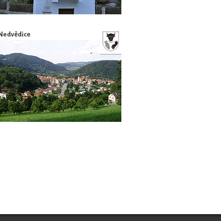
Nedvědice