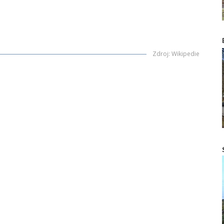
Zdroj
:
Wikipedie