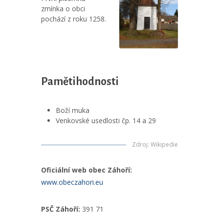
zmínka o obci
pochází z roku 1258.
Pamětihodnosti
Boží muka
Venkovské usedlosti čp. 14 a 29
Zdroj
:
Wikipedie
Oficiální web obec Záhoří:
www.obeczahori.eu
PSČ Záhoří:
391 71