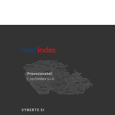
Provozovatel:
CzechIndex s.r.o.
VYBERTE SI