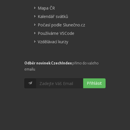
Mapa ČR
Kalendář svátků
Počasí podle Slunečno.cz
Používáme VSCode
Vzdělávací kurzy
Odběr novinek CzechIndex
přímo do vašeho
emailu
Přihlásit