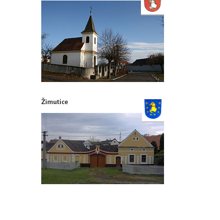
Žimutice