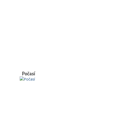
Počasí