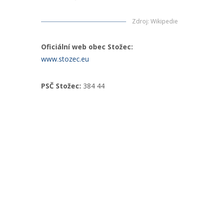
Zdroj
:
Wikipedie
Oficiální web obec Stožec:
www.stozec.eu
PSČ Stožec:
384 44