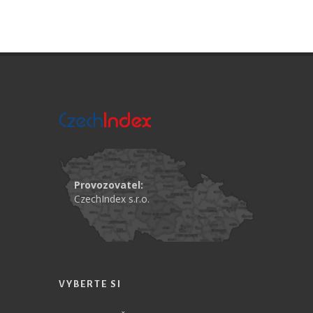
Provozovatel:
CzechIndex s.r.o.
VYBERTE SI