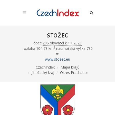
STOŽEC
obec
205 obyvatel k 1.1.2026
2
rozloha 104,78 km
nadmořská výška 780
m
www.stozec.eu
CzechIndex
Mapa krajů
Jihočeský kraj
Okres Prachatice