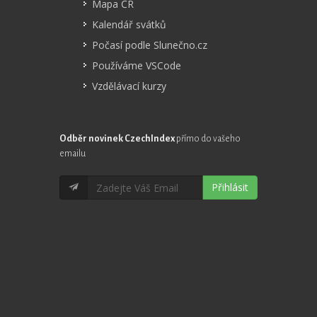
Mapa ČR
Kalendář svátků
Počasí podle Slunečno.cz
Používáme VSCode
Vzdělávací kurzy
Odběr novinek CzechIndex
přímo do vašeho
emailu
Přihlásit