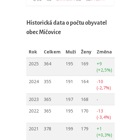
Historická data o počtu obyvatel
obec Mičovice
Rok
Celkem
Muži
Ženy
Změna
2025
364
195
169
+9
(+2,5%)
2024
355
191
164
-10
(-2,7%)
2023
365
197
168
-
2022
365
195
170
-13
(-3,4%)
2021
378
199
179
+1
(+0,3%)