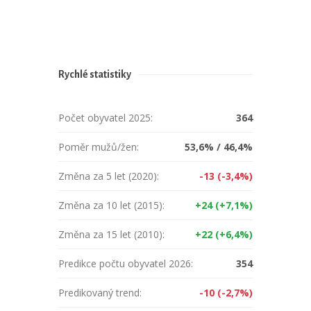
Rychlé statistiky
Počet obyvatel 2025:
364
Poměr mužů/žen:
53,6% / 46,4%
Změna za 5 let (2020):
-13 (-3,4%)
Změna za 10 let (2015):
+24 (+7,1%)
Změna za 15 let (2010):
+22 (+6,4%)
Predikce počtu obyvatel 2026:
354
Predikovaný trend:
-10 (-2,7%)