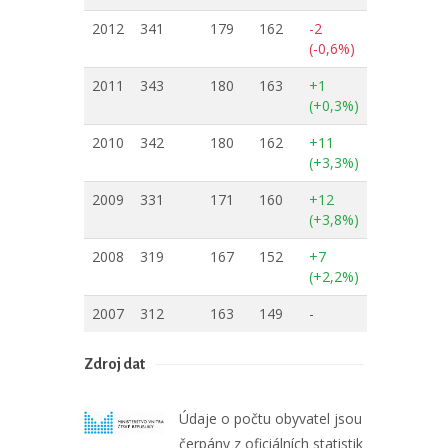
2012
341
179
162
-2
(-0,6%)
2011
343
180
163
+1
(+0,3%)
2010
342
180
162
+11
(+3,3%)
2009
331
171
160
+12
(+3,8%)
2008
319
167
152
+7
(+2,2%)
2007
312
163
149
-
Zdroj dat
Údaje o počtu obyvatel jsou
čerpány z oficiálních statistik