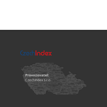
Provozovatel:
CzechIndex s.r.o.