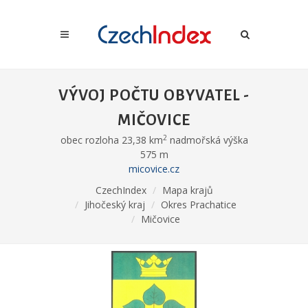
VÝVOJ POČTU OBYVATEL -
MIČOVICE
2
obec rozloha 23,38 km
nadmořská výška
575 m
micovice.cz
CzechIndex
Mapa krajů
Jihočeský kraj
Okres Prachatice
Mičovice