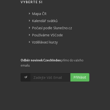
VYBERTE SI
Mapa ČR
Kalendář svátků
Počasí podle Slunečno.cz
Používáme VSCode
Vzdělávací kurzy
Odběr novinek CzechIndex
přímo do vašeho
emailu
Přihlásit