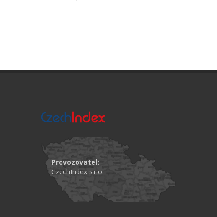
Provozovatel:
CzechIndex s.r.o.