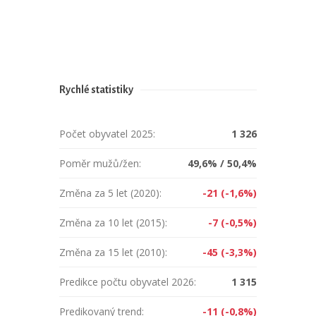
Rychlé statistiky
Počet obyvatel 2025:
1 326
Poměr mužů/žen:
49,6% / 50,4%
Změna za 5 let (2020):
-21 (-1,6%)
Změna za 10 let (2015):
-7 (-0,5%)
Změna za 15 let (2010):
-45 (-3,3%)
Predikce počtu obyvatel 2026:
1 315
Predikovaný trend:
-11 (-0,8%)