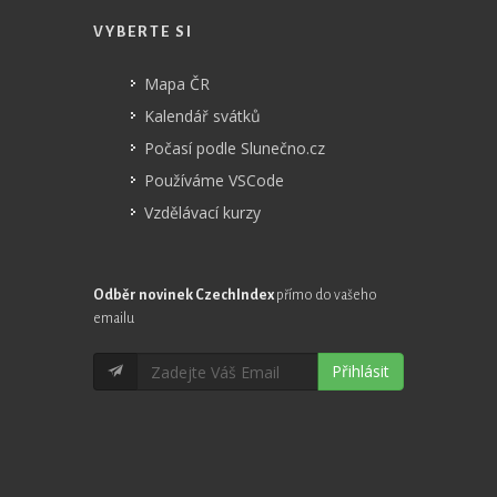
VYBERTE SI
Mapa ČR
Kalendář svátků
Počasí podle Slunečno.cz
Používáme VSCode
Vzdělávací kurzy
Odběr novinek CzechIndex
přímo do vašeho
emailu
Přihlásit