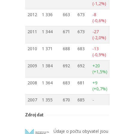
(-1,2%)
2012
1 336
663
673
-8
(-0,6%)
2011
1 344
671
673
-27
(-2,0%)
2010
1 371
688
683
-13
(-0,9%)
2009
1 384
692
692
+20
(+1,5%)
2008
1 364
683
681
+9
(+0,7%)
2007
1 355
670
685
-
Zdroj dat
Údaje o počtu obyvatel jsou