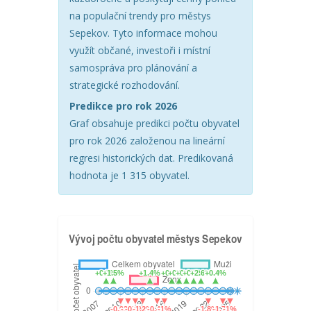
na populační trendy pro městys
Sepekov. Tyto informace mohou
využít občané, investoři i místní
samospráva pro plánování a
strategické rozhodování.
Predikce pro rok 2026
Graf obsahuje predikci počtu obyvatel
pro rok 2026 založenou na lineární
regresi historických dat. Predikovaná
hodnota je 1 315 obyvatel.