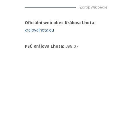
Zdroj
:
Wikipedie
Oficiální web obec Králova Lhota:
kralovalhota.eu
PSČ Králova Lhota:
398 07