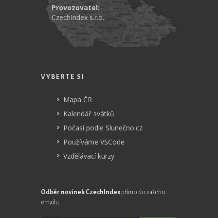
Provozovatel:
CzechIndex s.r.o.
VYBERTE SI
Mapa ČR
Kalendář svátků
Počasí podle Slunečno.cz
Používáme VSCode
Vzdělávací kurzy
Odběr novinek CzechIndex
přímo do vašeho
emailu