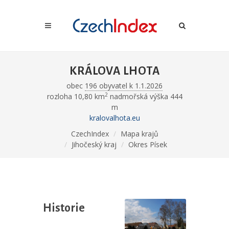
KRÁLOVA LHOTA
obec
196 obyvatel k 1.1.2026
2
rozloha 10,80 km
nadmořská výška 444
m
kralovalhota.eu
CzechIndex
Mapa krajů
Jihočeský kraj
Okres Písek
Historie