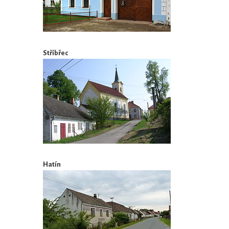
Stříbřec
Hatín