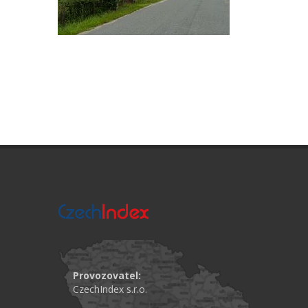
Provozovatel:
CzechIndex s.r.o.