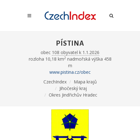
PÍSTINA
obec
108 obyvatel k 1.1.2026
2
rozloha 10,18 km
nadmořská výška 458
m
www.pistina.cz/obec
CzechIndex
Mapa krajů
Jihočeský kraj
Okres Jindřichův Hradec