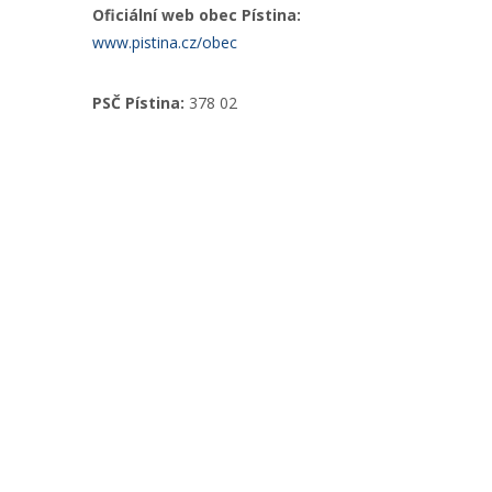
Oficiální web obec Pístina:
www.pistina.cz/obec
PSČ Pístina:
378 02