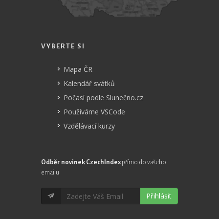
VYBERTE SI
Mapa ČR
Kalendář svátků
Počasí podle Slunečno.cz
Používáme VSCode
Vzdělávací kurzy
Odběr novinek CzechIndex
přímo do vašeho
emailu
Přihlásit