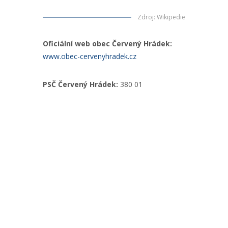
Zdroj
:
Wikipedie
Oficiální web obec Červený Hrádek:
www.obec-cervenyhradek.cz
PSČ Červený Hrádek:
380 01