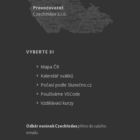
Provozovatel:
CzechIndex s.r.o.
VYBERTE SI
Mapa ČR
Kalendář svátků
Počasí podle Slunečno.cz
Používáme VSCode
Vzdělávací kurzy
Odběr novinek CzechIndex
přímo do vašeho
emailu