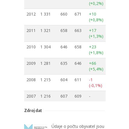
(+0,2%)
2012
1 331
660
671
+10
(+0,8%)
2011
1 321
658
663
+17
(+1,3%)
2010
1 304
646
658
+23
(+1,8%)
2009
1 281
635
646
+66
(+5,4%)
2008
1 215
604
611
-1
(-0,1%)
2007
1 216
607
609
-
Zdroj dat
Údaje o počtu obyvatel jsou