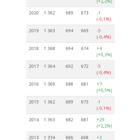
(+2,2%)
2020
1 362
689
673
-1
(-0,1%)
2019
1 363
694
669
-5
(-0,4%)
2018
1 368
694
674
+4
(+0,3%)
2017
1 364
692
672
-5
(-0,4%)
2016
1 369
688
681
+7
(+0,5%)
2015
1 362
689
673
-1
(-0,1%)
2014
1 363
682
681
+29
(+2,2%)
2013
1 334
666
668
+3