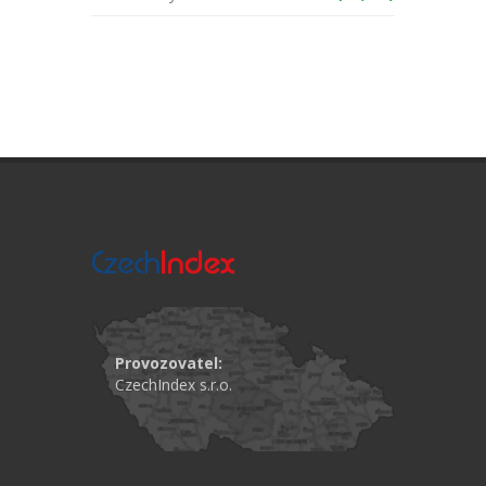
Provozovatel:
CzechIndex s.r.o.