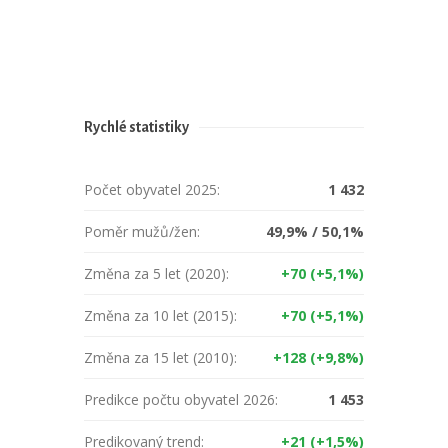
Rychlé statistiky
Počet obyvatel 2025:
1 432
Poměr mužů/žen:
49,9% / 50,1%
Změna za 5 let (2020):
+70 (+5,1%)
Změna za 10 let (2015):
+70 (+5,1%)
Změna za 15 let (2010):
+128 (+9,8%)
Predikce počtu obyvatel 2026:
1 453
Predikovaný trend:
+21 (+1,5%)