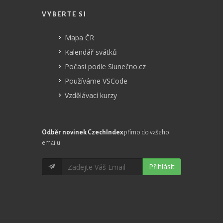
VYBERTE SI
Mapa ČR
Kalendář svátků
Počasí podle Slunečno.cz
Používáme VSCode
Vzdělávací kurzy
Odběr novinek CzechIndex
přímo do vašeho
emailu
Přihlásit