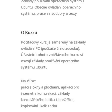
Základy používání operačního systému
Ubuntu. Obecné ovládání operačního
systému, práce se soubory a texty.
O Kurzu
Počítačový kurz je zaměřený na základy
ovládání PC (počítače či notebooku).
Účastníci tohoto vzdělávacího kurzu si
osvojí základy používání operačního
systému Ubuntu.
Naučí se:
práci s okny a plochami, aplikaci pro
internet a komunikaci, základy
kancelářského balíku LibreOffice,
kopírování i kalkulačku.