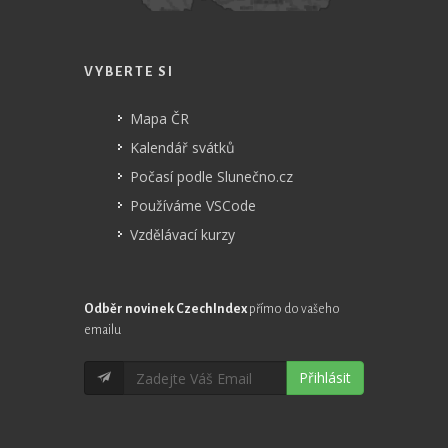
VYBERTE SI
Mapa ČR
Kalendář svátků
Počasí podle Slunečno.cz
Používáme VSCode
Vzdělávací kurzy
Odběr novinek CzechIndex
přímo do vašeho
emailu
Přihlásit